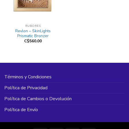
RUBORES
Revlon – SkinLights
Prismatic Bronzer
C$
560.00
Términos y Condiciones
Política de Privacidad
Política de Cambios o Devolución
Política de Envío