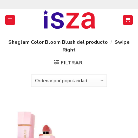
Saltar
al
contenido
Sheglam Color Bloom Blush del producto
/
Swipe
Right
FILTRAR