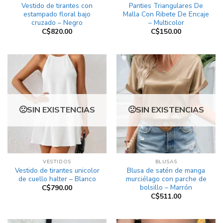
Vestido de tirantes con
Panties Triangulares De
estampado floral bajo
Malla Con Ribete De Encaje
cruzado – Negro
– Multicolor
C$
820.00
C$
150.00
SIN EXISTENCIAS
SIN EXISTENCIAS
VESTIDOS
BLUSAS
Vestido de tirantes unicolor
Blusa de satén de manga
de cuello halter – Blanco
murciélago con parche de
bolsillo – Marrón
C$
790.00
C$
511.00