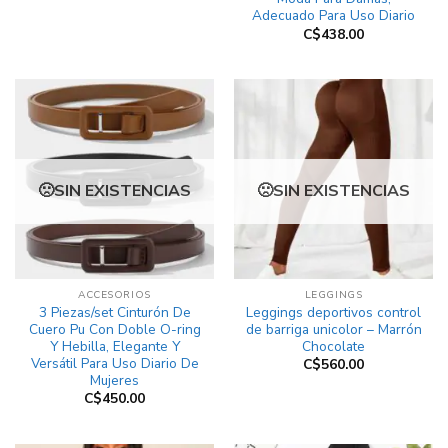
Adecuado Para Uso Diario
C$
438.00
SIN EXISTENCIAS
SIN EXISTENCIAS
ACCESORIOS
LEGGINGS
3 Piezas/set Cinturón De
Leggings deportivos control
Cuero Pu Con Doble O-ring
de barriga unicolor – Marrón
Y Hebilla, Elegante Y
Chocolate
Versátil Para Uso Diario De
C$
560.00
Mujeres
C$
450.00