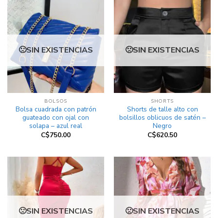
SIN EXISTENCIAS
SIN EXISTENCIAS
BOLSOS
SHORTS
Bolsa cuadrada con patrón
Shorts de talle alto con
guateado con ojal con
bolsillos oblicuos de satén –
solapa – azul real
Negro
C$
750.00
C$
620.50
SIN EXISTENCIAS
SIN EXISTENCIAS