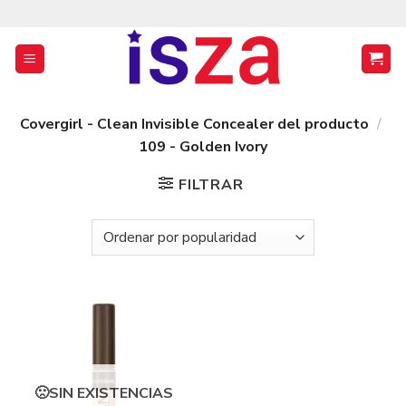
Saltar
al
contenido
Covergirl - Clean Invisible Concealer del producto
/
109 - Golden Ivory
FILTRAR
SIN EXISTENCIAS